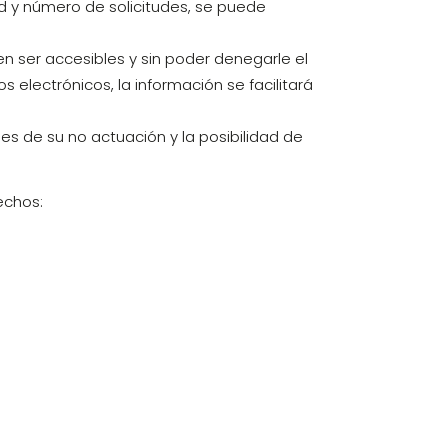
d y número de solicitudes, se puede
n ser accesibles y sin poder denegarle el
s electrónicos, la información se facilitará
ones de su no actuación y la posibilidad de
rechos: