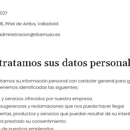
48027
6, Piñel de Arriba, Valladolid
 administracion@ribernuez.es
 tratamos sus datos persona
tratamos su información personal con carácter general para
 tenemos identificadas las siguientes:
 y servicios ofrecidos por nuestra empresa
n, sugerencias y reclamaciones que nos pueda hacer llegar
rtas, productos y servicios que puedan resultar de su interé
a prestado su consentimiento.
aso de nuestros empleados