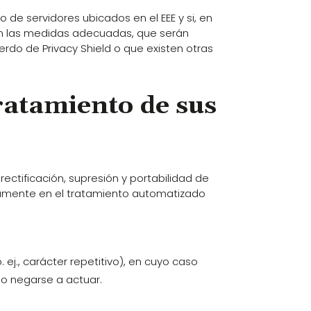
de servidores ubicados en el EEE y si, en
arán las medidas adecuadas, que serán
erdo de Privacy Shield o que existen otras
tratamiento de sus
ctificación, supresión y portabilidad de
icamente en el tratamiento automatizado
 ej., carácter repetitivo), en cuyo caso
 o negarse a actuar.