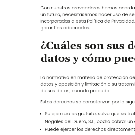
Con nuestros proveedores hemos acordado q
un futuro, necesitásemos hacer uso de ser
incorporadas a esta Política de Privacida
garantías adecuadas.
¿Cuáles son sus d
datos y cómo pue
La normativa en materia de protección de 
datos y oposición y limitación a su trat
de sus datos, cuando proceda.
Estos derechos se caracterizan por lo sigu
Su ejercicio es gratuito, salvo que se tr
Nogales del Duero, S.L., podrá cobrar u
Puede ejercer los derechos directamente