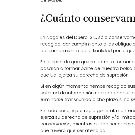
derivarse.
¿Cuánto conservam
En Nogales del Duero, S.L., sólo conservam
recogida, dar cumplimiento a las obligaci
del cumplimiento de la finalidad por la qu
En el caso de que quiera entrar a formar 
pasarán a formar parte de nuestra bolsa 
que Ud. ejerza su derecho de supresión.
Si en algún momento hemos recogido sus d
solicitud de información realizada por s
eliminarse transcurrido dicho plazo si no 
En todo caso, y por regla general, manten
ejerza su derecho de supresión y/o limita
conservación, mientras pueda ser necesari
que tuviera que ser atendida.