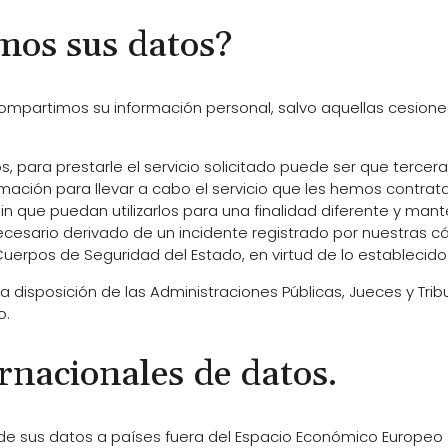
mos sus datos?
o compartimos su información personal, salvo aquellas cesio
s, para prestarle el servicio solicitado puede ser que terc
mación para llevar a cabo el servicio que les hemos contra
in que puedan utilizarlos para una finalidad diferente y man
necesario derivado de un incidente registrado por nuestras
uerpos de Seguridad del Estado, en virtud de lo establecido 
 disposición de las Administraciones Públicas, Jueces y Trib
o.
rnacionales de datos.
 de sus datos a países fuera del Espacio Económico Europeo (