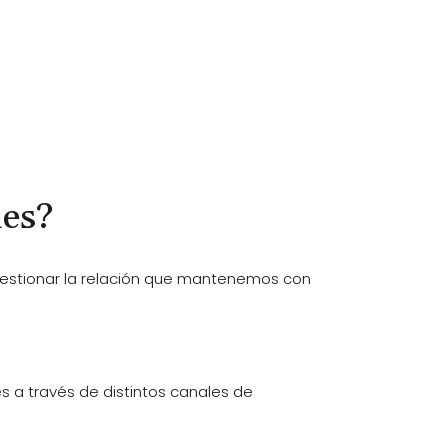
les?
 gestionar la relación que mantenemos con
s a través de distintos canales de