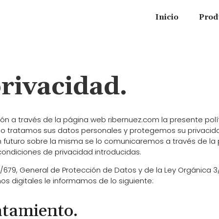
Inicio
Prod
privacidad.
ción a través de la página web ribernuez.com la presente polí
mo tratamos sus datos personales y protegemos su privacida
un futuro sobre la misma se lo comunicaremos a través de la
ndiciones de privacidad introducidas.
679, General de Protección de Datos y de la Ley Orgánica 3
os digitales le informamos de lo siguiente:
atamiento.