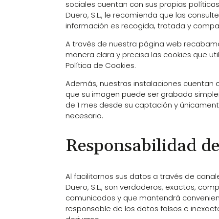
sociales cuentan con sus propias política
Duero, S.L., le recomienda que las consul
información es recogida, tratada y compa
A través de nuestra página web recabamos
manera clara y precisa las cookies que uti
Política de Cookies.
Además, nuestras instalaciones cuentan co
que su imagen puede ser grabada simplem
de 1 mes desde su captación y únicamente
necesario.
Responsabilidad de
Al facilitarnos sus datos a través de cana
Duero, S.L., son verdaderos, exactos, com
comunicados y que mantendrá convenient
responsable de los datos falsos e inexacto