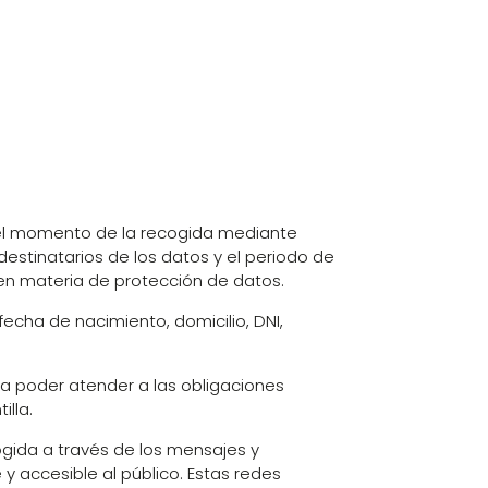
 el momento de la recogida mediante
 destinatarios de los datos y el periodo de
en materia de protección de datos.
fecha de nacimiento, domicilio, DNI,
a poder atender a las obligaciones
illa.
cogida a través de los mensajes y
 accesible al público. Estas redes