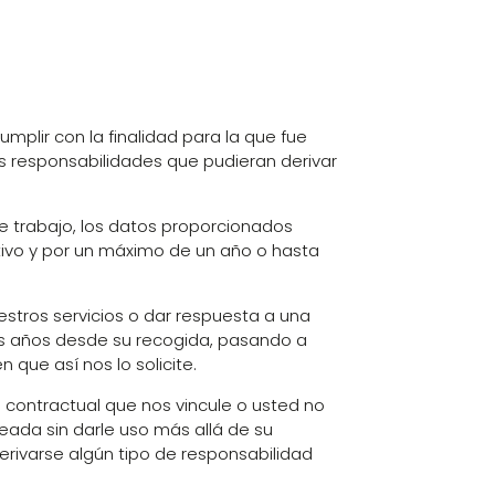
mplir con la finalidad para la que fue
es responsabilidades que pudieran derivar
de trabajo, los datos proporcionados
tivo y por un máximo de un año o hasta
stros servicios o dar respuesta a una
res años desde su recogida, pasando a
 que así nos lo solicite.
 contractual que nos vincule o usted no
ueada sin darle uso más allá de su
erivarse algún tipo de responsabilidad