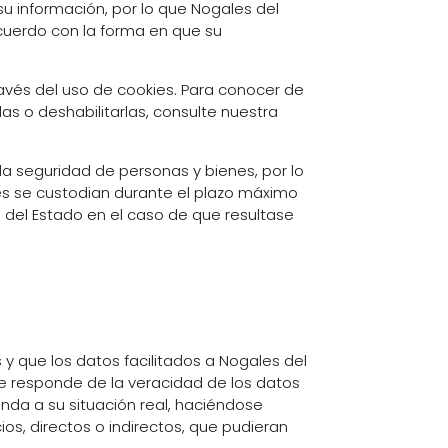
su información, por lo que Nogales del
acuerdo con la forma en que su
vés del uso de cookies. Para conocer de
as o deshabilitarlas, consulte nuestra
la seguridad de personas y bienes, por lo
s se custodian durante el plazo máximo
del Estado en el caso de que resultase
 y que los datos facilitados a Nogales del
que responde de la veracidad de los datos
a a su situación real, haciéndose
os, directos o indirectos, que pudieran