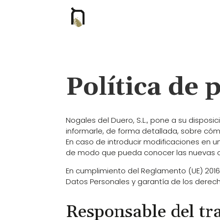
Política de 
Nogales del Duero, S.L., pone a su disposi
informarle, de forma detallada, sobre có
En caso de introducir modificaciones en 
de modo que pueda conocer las nuevas co
En cumplimiento del Reglamento (UE) 2016/
Datos Personales y garantía de los derech
Responsable del tr