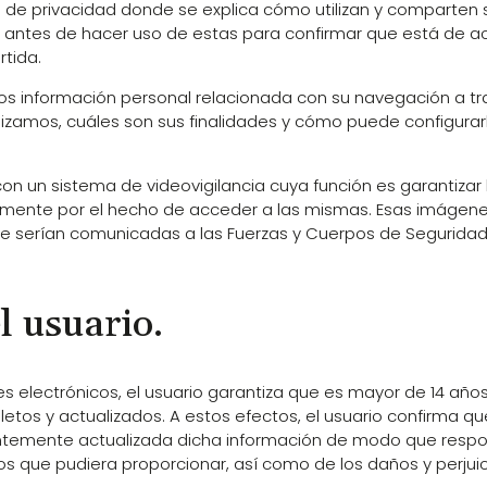
s de privacidad donde se explica cómo utilizan y comparten 
te antes de hacer uso de estas para confirmar que está de 
rtida.
 información personal relacionada con su navegación a tra
lizamos, cuáles son sus finalidades y cómo puede configurarl
n un sistema de videovigilancia cuya función es garantizar 
ente por el hecho de acceder a las mismas. Esas imágene
 serían comunicadas a las Fuerzas y Cuerpos de Seguridad 
l usuario.
les electrónicos, el usuario garantiza que es mayor de 14 años
pletos y actualizados. A estos efectos, el usuario confirma 
emente actualizada dicha información de modo que respond
s que pudiera proporcionar, así como de los daños y perjuici