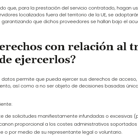
ue, para la prestación del servicio contratado, hagan uso 
vidores localizados fuera del territorio de la UE, se adopt
d, garantizando que dichos proveedores se hallan bajo el acu
erechos con relación al 
de ejercerlos?
datos permite que pueda ejercer sus derechos de acceso, re
amiento, así como a no ser objeto de decisiones basadas ún
iente:
ate de solicitudes manifiestamente infundadas o excesivas (p.
n canon proporcional a los costes administrativos soportados
 o por medio de su representante legal o voluntario.