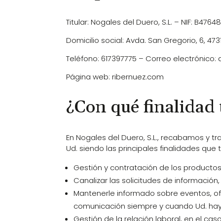
Titular: Nogales del Duero, S.L. – NIF: B476
Domicilio social: Avda. San Gregorio, 6, 4731
Teléfono: 617397775 – Correo electrónico:
Página web: ribernuez.com
¿Con qué finalidad
En Nogales del Duero, S.L., recabamos y 
Ud. siendo las principales finalidades que
Gestión y contratación de los productos
Canalizar las solicitudes de informació
Mantenerle informado sobre eventos, ofe
comunicación siempre y cuando Ud. hay
Gestión de la relación laboral, en el c