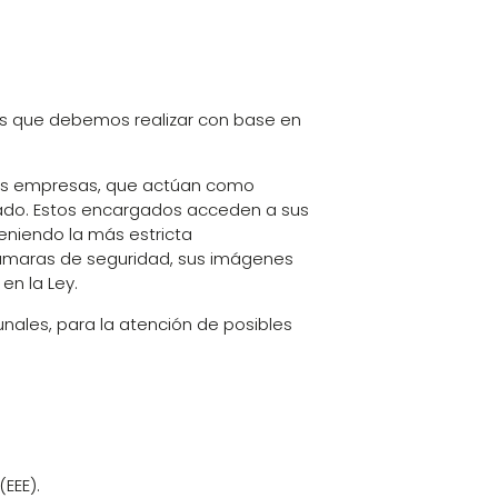
nes que debemos realizar con base en
eras empresas, que actúan como
tado. Estos encargados acceden a sus
teniendo la más estricta
 cámaras de seguridad, sus imágenes
en la Ley.
unales, para la atención de posibles
EEE).