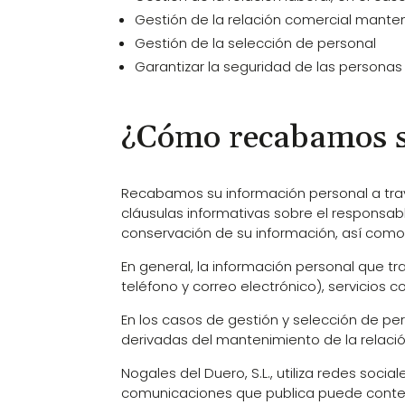
Gestión de la relación comercial mant
Gestión de la selección de personal
Garantizar la seguridad de las personas
¿Cómo recabamos s
Recabamos su información personal a tra
cláusulas informativas sobre el responsable
conservación de su información, así como
En general, la información personal que tr
teléfono y correo electrónico), servicios 
En los casos de gestión y selección de p
derivadas del mantenimiento de la relación
Nogales del Duero, S.L., utiliza redes soci
comunicaciones que publica puede contene