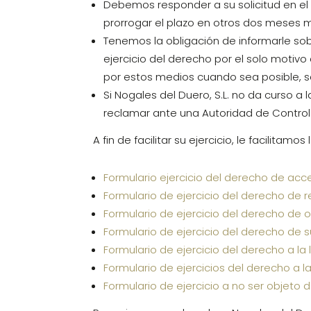
Debemos responder a su solicitud en el
prorrogar el plazo en otros dos meses 
Tenemos la obligación de informarle sob
ejercicio del derecho por el solo motivo 
por estos medios cuando sea posible, s
Si Nogales del Duero, S.L. no da curso a 
reclamar ante una Autoridad de Control
A fin de facilitar su ejercicio, le facilita
Formulario ejercicio del derecho de acc
Formulario de ejercicio del derecho de r
Formulario de ejercicio del derecho de 
Formulario de ejercicio del derecho de s
Formulario de ejercicio del derecho a la
Formulario de ejercicios del derecho a l
Formulario de ejercicio a no ser objeto