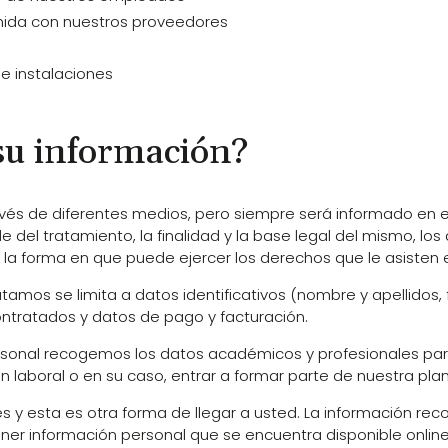
enida con nuestros proveedores
 e instalaciones
u información?
vés de diferentes medios, pero siempre será informado en
 del tratamiento, la finalidad y la base legal del mismo, los
 la forma en que puede ejercer los derechos que le asisten 
atamos se limita a datos identificativos (nombre y apellidos, 
contratados y datos de pago y facturación.
ersonal recogemos los datos académicos y profesionales par
 laboral o en su caso, entrar a formar parte de nuestra plant
ales y esta es otra forma de llegar a usted. La información re
r información personal que se encuentra disponible online y