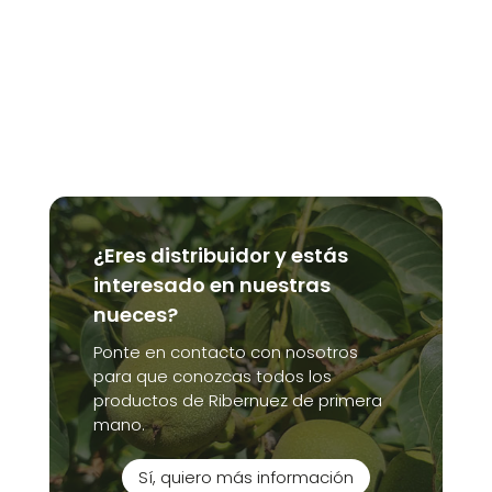
¿Eres distribuidor y estás
interesado en nuestras
nueces?
Ponte en contacto con nosotros
para que conozcas todos los
productos de Ribernuez de primera
mano.
Sí, quiero más información