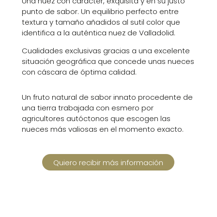
Una nuez con carácter, exquisita y en su justo
punto de sabor. Un equilibrio perfecto entre
textura y tamaño añadidos al sutil color que
identifica a la auténtica nuez de Valladolid.
Cualidades exclusivas gracias a una excelente
situación geográfica que concede unas nueces
con cáscara de óptima calidad.
Un fruto natural de sabor innato procedente de
una tierra trabajada con esmero por
agricultores autóctonos que escogen las
nueces más valiosas en el momento exacto.
Quiero recibir más información